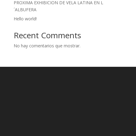
PROXIMA EXHIBICION DE VELA LATINA EN L
´ALBUFERA
Hello world!
Recent Comments
No hay comentarios que mostrar.