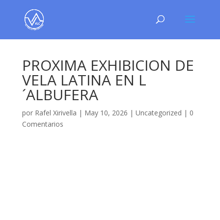
PROXIMA EXHIBICION DE
VELA LATINA EN L
´ALBUFERA
por
Rafel Xirivella
|
May 10, 2026
|
Uncategorized
|
0
Comentarios